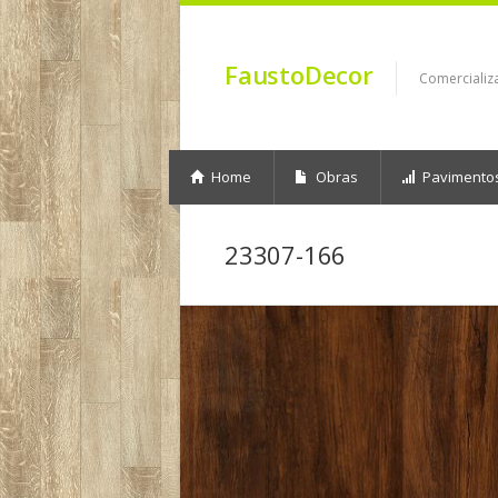
FaustoDecor
Comercializ
Home
Obras
Pavimento
23307-166