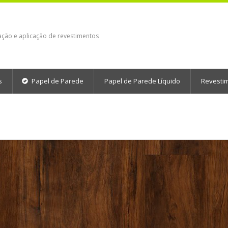
ação e aplicação de revestimentos
s
Papel de Parede
Papel de Parede Líquido
Revesti