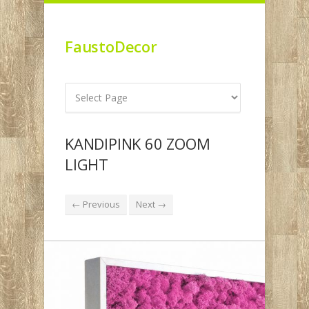
FaustoDecor
KANDIPINK 60 ZOOM
LIGHT
← Previous
Next →