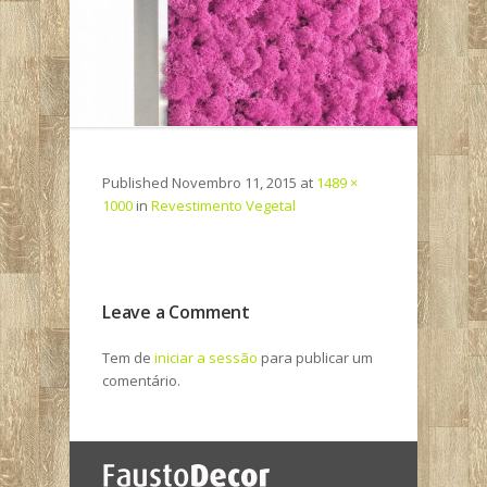
Published
Novembro 11, 2015
at
1489 ×
1000
in
Revestimento Vegetal
Leave a Comment
Tem de
iniciar a sessão
para publicar um
comentário.