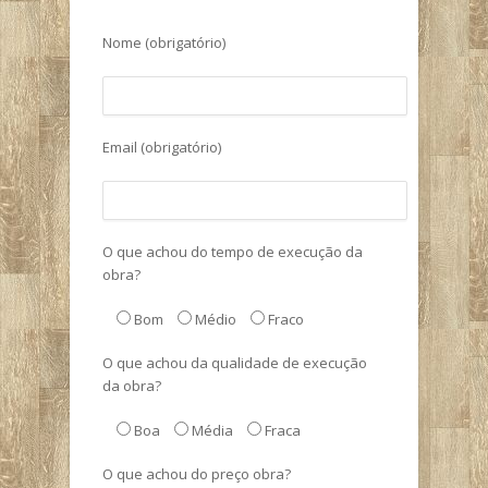
Nome (obrigatório)
Email (obrigatório)
O que achou do tempo de execução da
obra?
Bom
Médio
Fraco
O que achou da qualidade de execução
da obra?
Boa
Média
Fraca
O que achou do preço obra?