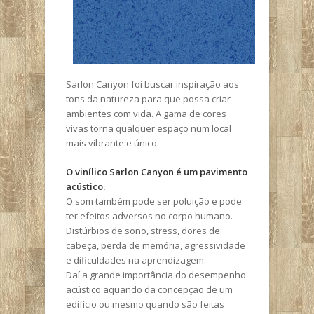
Sarlon Canyon foi buscar inspiração aos
tons da natureza para que possa criar
ambientes com vida. A gama de cores
vivas torna qualquer espaço num local
mais vibrante e único.
O vinílico Sarlon Canyon é um pavimento
acústico.
O som também pode ser poluição e pode
ter efeitos adversos no corpo humano.
Distúrbios de sono, stress, dores de
cabeça, perda de memória, agressividade
e dificuldades na aprendizagem.
Daí a grande importância do desempenho
acústico aquando da concepção de um
edifício ou mesmo quando são feitas