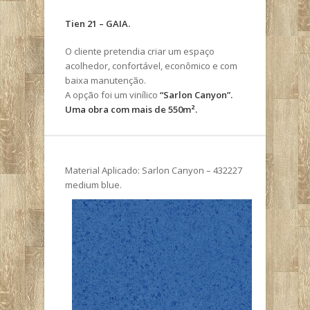
Tien 21 – GAIA.
O cliente pretendia criar um espaço
acolhedor, confortável, econômico e com
baixa manutenção.
A opção foi um vinílico
“Sarlon Canyon”.
Uma obra com mais de 550m².
Material Aplicado: Sarlon Canyon – 432227
medium blue.