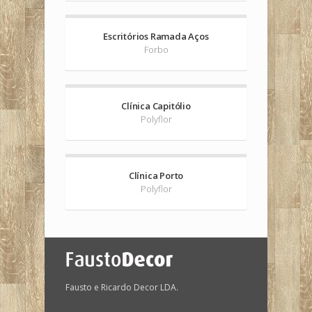
Escritórios Ramada Aços
Forbo
Clínica Capitólio
Polyflor
Clínica Porto
Polyflor
Fausto e Ricardo Decor LDA.