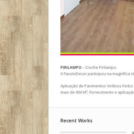
PIRILAMPO
– Creche Pirilampo.
A FaustoDecor participou na magnífica 
Aplicação de Pavimentos Vinílicos Forb
mais de 900 M², fornecimento e aplicaçã
Recent Works