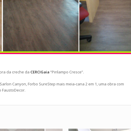
obra da creche da
CERCIGaia
“Pirilampo Cresce”.
o Sarlon Canyon, Forbo SureStep mais meia-cana 2 em 1, uma obra com
o FaustoDecor.