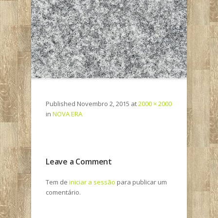
Published
Novembro 2, 2015
at
2000 × 2000
in
NOVA ERA
Leave a Comment
Tem de
iniciar a sessão
para publicar um
comentário.