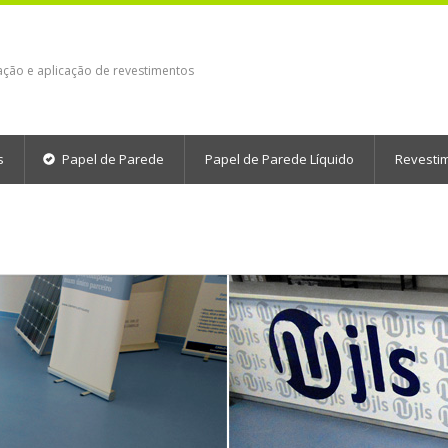
ação e aplicação de revestimentos
s
Papel de Parede
Papel de Parede Líquido
Revesti