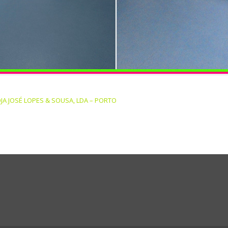
JA JOSÉ LOPES & SOUSA, LDA – PORTO