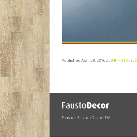
Published
Abril 29, 2016
at
940 × 318
in
LO
Fausto e Ricardo Decor LDA.