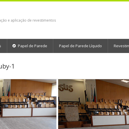
ação e aplicação de revestimentos
s
Papel de Parede
Papel de Parede Líquido
Revesti
uby-1