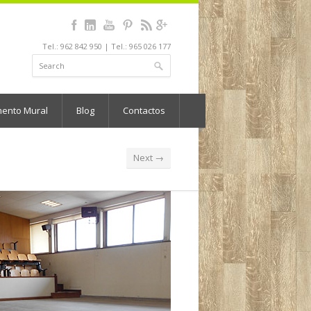
Tel.: 962 842 950 | Tel.: 965 026 177
mento Mural
Blog
Contactos
Next →