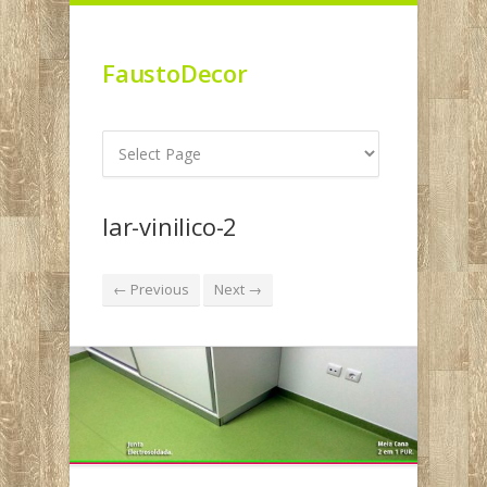
FaustoDecor
lar-vinilico-2
← Previous
Next →