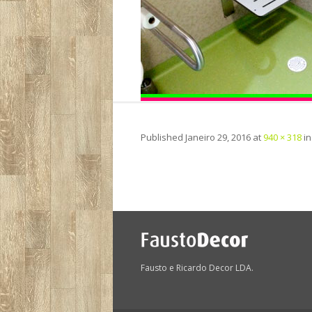
Published
Janeiro 29, 2016
at
940 × 318
i
Fausto e Ricardo Decor LDA.