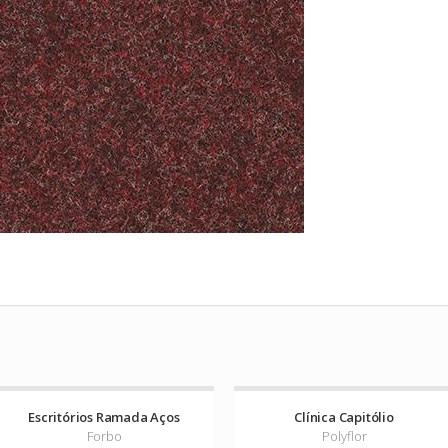
Escritórios Ramada Aços
Clínica Capitólio
Forbo
Polyflor