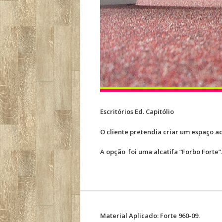
Escritórios Ed. Capitólio
O cliente pretendia criar um espaço a
A opção foi uma alcatifa “Forbo Forte”
Material Aplicado: Forte 960-09.