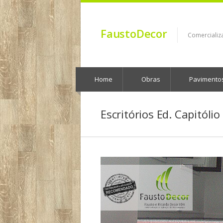
FaustoDecor
Comercializ
Home
Obras
Pavimento
Escritórios Ed. Capitólio