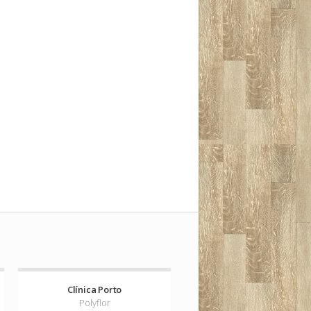
Clínica Porto
Polyflor