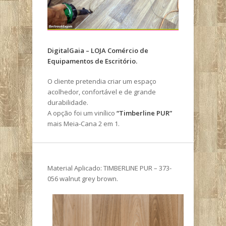
DigitalGaia – LOJA Comércio de
Equipamentos de Escritório.
O cliente pretendia criar um espaço
acolhedor, confortável e de grande
durabilidade.
A opção foi um vinílico
“Timberline PUR”
mais Meia-Cana 2 em 1.
Material Aplicado: TIMBERLINE PUR – 373-
056 walnut grey brown.