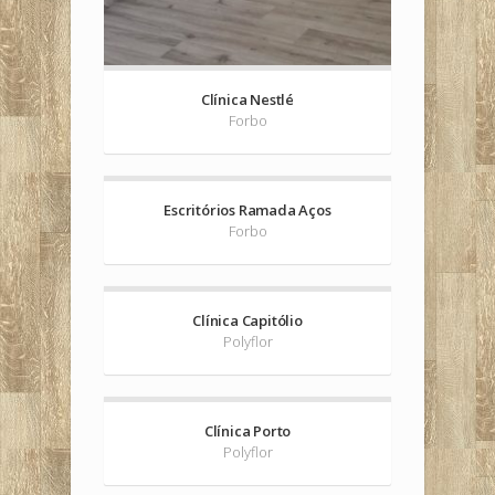
Clínica Nestlé
Forbo
Escritórios Ramada Aços
Forbo
Clínica Capitólio
Polyflor
Clínica Porto
Polyflor