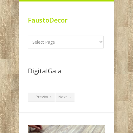
FaustoDecor
DigitalGaia
Previous
Next
←
→