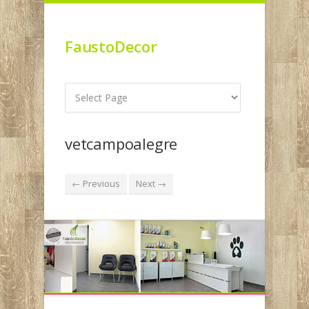
FaustoDecor
vetcampoalegre
← Previous
Next →