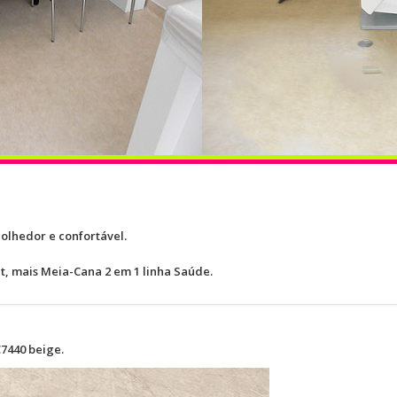
colhedor e confortável.
ct, mais Meia-Cana 2 em 1 linha Saúde.
7440 beige.