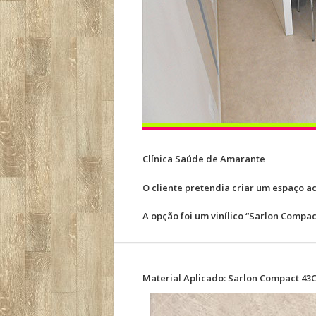
Clínica Saúde de Amarante
O cliente pretendia criar um espaço a
A opção foi um vinílico “Sarlon Compa
Material Aplicado: Sarlon Compact 43C