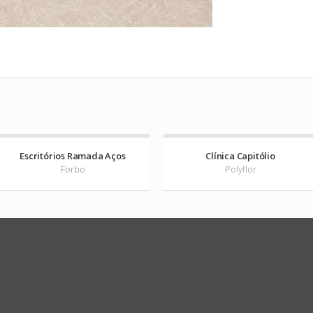
Escritórios Ramada Aços
Clínica Capitólio
Forbo
Polyflor