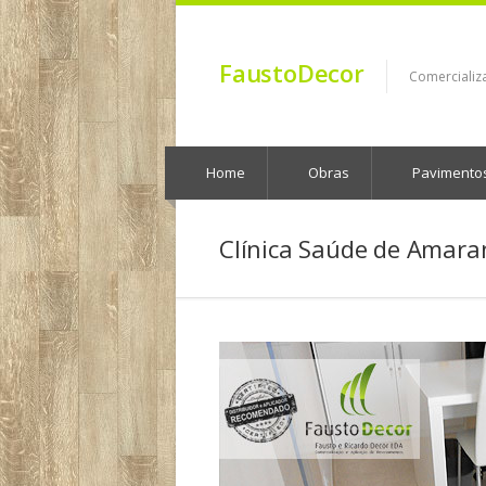
FaustoDecor
Comercializ
Home
Obras
Pavimento
Clínica Saúde de Amara