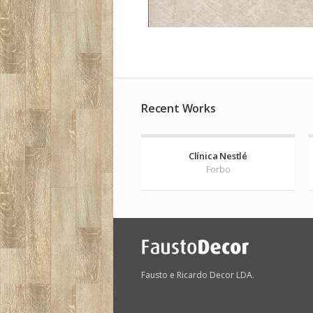
Recent Works
Clínica Nestlé
Forbo
Fausto e Ricardo Decor LDA.