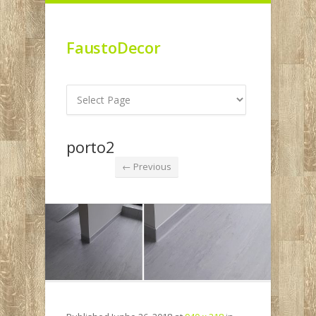
FaustoDecor
porto2
← Previous