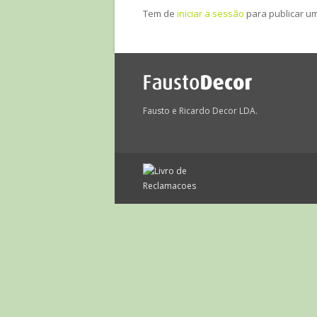
Tem de
iniciar a sessão
para publicar u
Fausto e Ricardo Decor LDA.