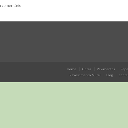
m comentário.
Home
Obras
Pavimentos
Pape
Revestimento Mural
Blog
Conta