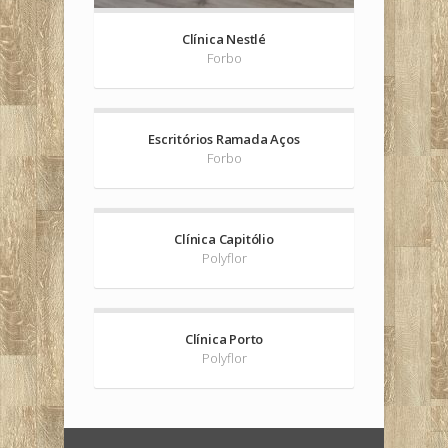
Clínica Nestlé
Forbo
Escritórios Ramada Aços
Forbo
Clínica Capitólio
Polyflor
Clínica Porto
Polyflor