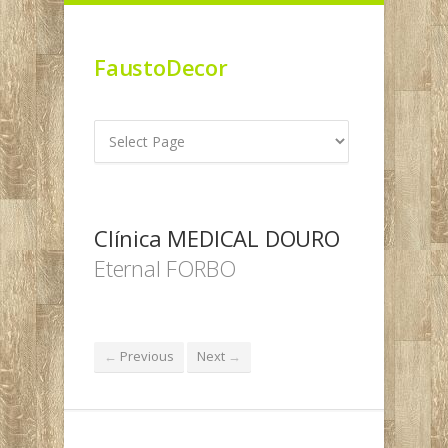
FaustoDecor
Clínica MEDICAL DOURO
Eternal FORBO
Previous
Next
←
→