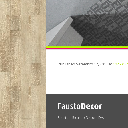
Published
Setembro 12, 2013
at
1025 × 3
Fausto e Ricardo Decor LDA.