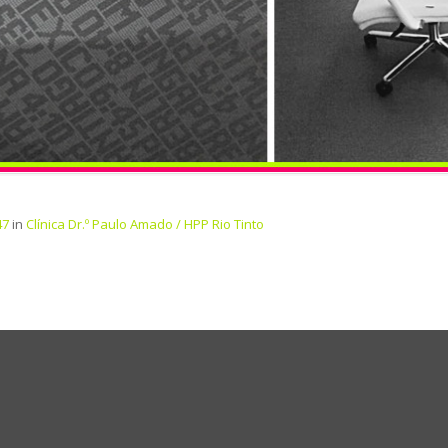
47
in
Clínica Dr.º Paulo Amado / HPP Rio Tinto