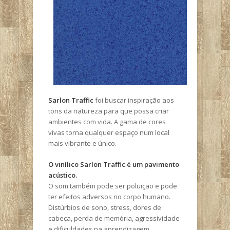
Sarlon Traffic
foi buscar inspiração aos
tons da natureza para que possa criar
ambientes com vida. A gama de cores
vivas torna qualquer espaço num local
mais vibrante e único.
O vinílico Sarlon Traffic é um pavimento
acústico.
O som também pode ser poluição e pode
ter efeitos adversos no corpo humano.
Distúrbios de sono, stress, dores de
cabeça, perda de memória, agressividade
e dificuldades na aprendizagem.