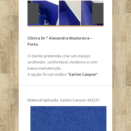
Clínica Dr.ª Alexandra Madureira –
Porto.
O cliente pretendia criar um espaço
acolhedor, confortável, moderno e com
baixa manutenção.
A opção foi um vinílico
“Sarlon Canyon”.
Material Aplicado: Sarlon Canyon 432237.