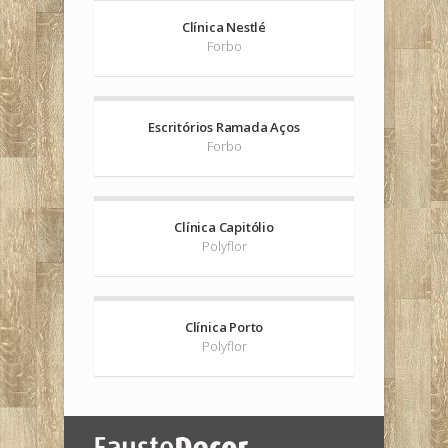
Clínica Nestlé
Forbo
Escritórios Ramada Aços
Forbo
Clínica Capitólio
Polyflor
Clínica Porto
Polyflor