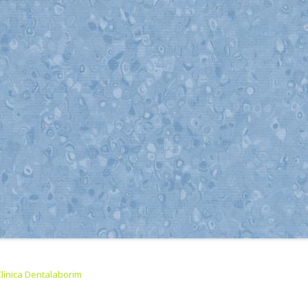
Clínica Dentalaborim