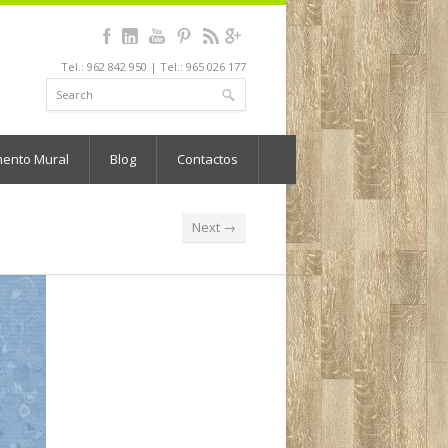
Tel.: 962 842 950 | Tel.: 965 026 177
mento Mural
Blog
Contactos
Next →