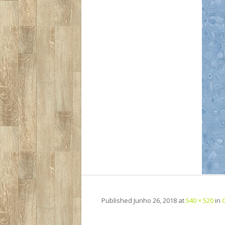
Published
Junho 26, 2018
at
540 × 520
in