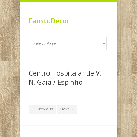
FaustoDecor
Centro Hospitalar de V.
N. Gaia / Espinho
Previous
Next
←
→