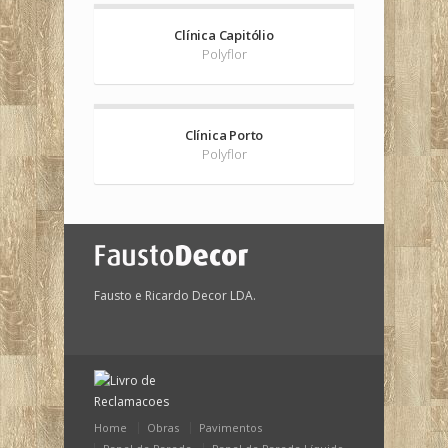
Clínica Capitólio
Polyflor
Clínica Porto
Polyflor
Fausto e Ricardo Decor LDA.
Home
Obras
Pavimentos