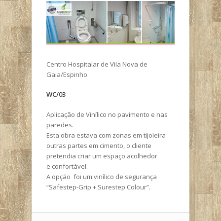
Centro Hospitalar de Vila Nova de
Gaia/Espinho
WC/03
Aplicação de Vinílico no pavimento e nas
paredes.
Esta obra estava com zonas em tijoleira
outras partes em cimento, o cliente
pretendia criar um espaço acolhedor
e confortável.
A opção foi um vinílico de segurança
“Safestep-Grip + Surestep Colour”.