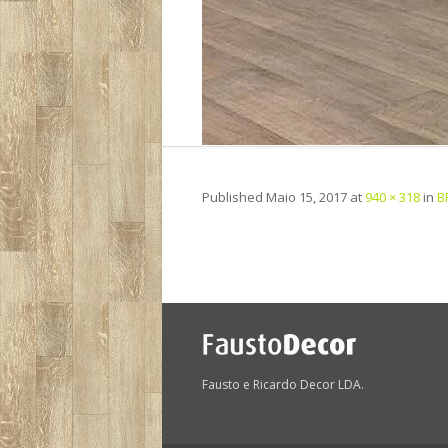
Published
Maio 15, 2017
at
940 × 318
in
B
Fausto e Ricardo Decor LDA.