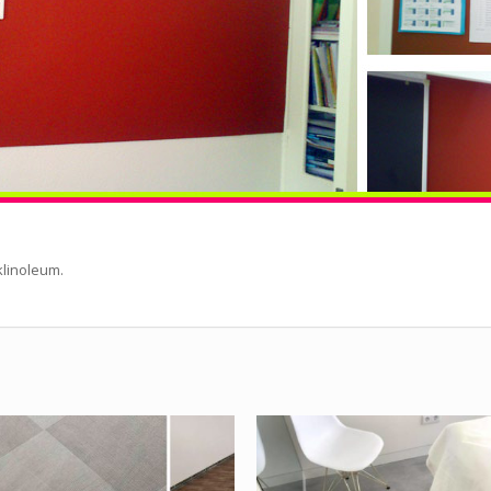
klinoleum.