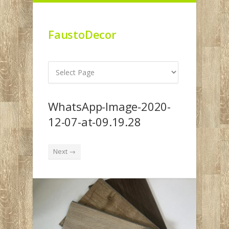
FaustoDecor
WhatsApp-Image-2020-
12-07-at-09.19.28
Next →