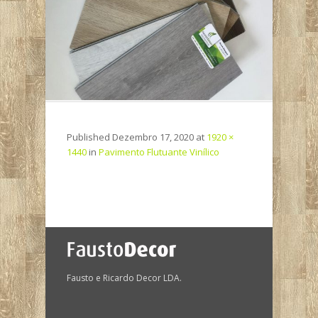
Published
Dezembro 17, 2020
at
1920 ×
1440
in
Pavimento Flutuante Vinílico
Fausto e Ricardo Decor LDA.