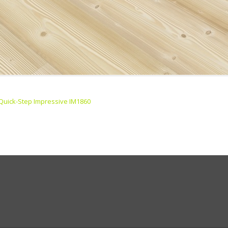
Quick-Step Impressive IM1860