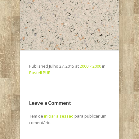
Published
Julho 27, 2015
at
2000 × 2000
in
Pastell PUR
Leave a Comment
Tem de
iniciar a sessão
para publicar um
comentário.