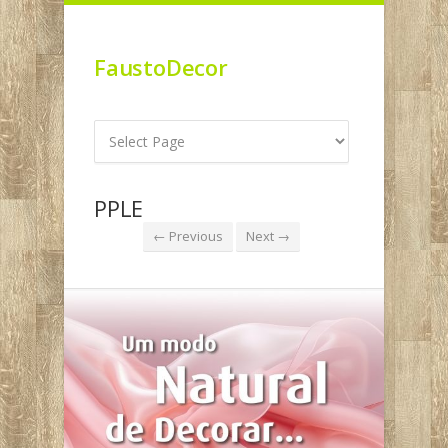
FaustoDecor
PPLE
← Previous
Next →