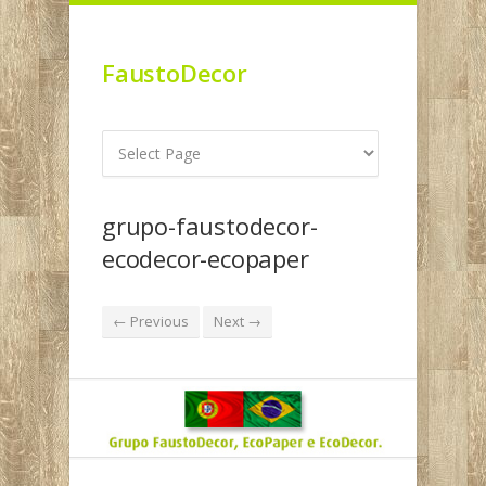
FaustoDecor
grupo-faustodecor-
ecodecor-ecopaper
← Previous
Next →