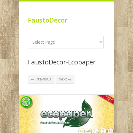
FaustoDecor
FaustoDecor-Ecopaper
← Previous
Next →