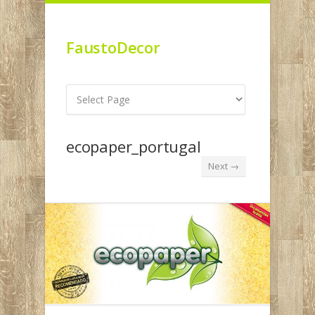
FaustoDecor
ecopaper_portugal
Next →