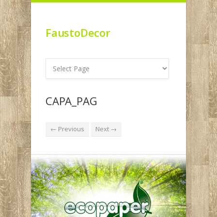
FaustoDecor
CAPA_PAG
← Previous
Next →