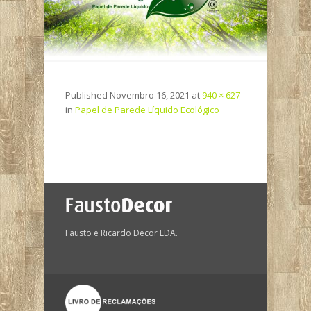
Published
Novembro 16, 2021
at
940 × 627
in
Papel de Parede Líquido Ecológico
Fausto e Ricardo Decor LDA.