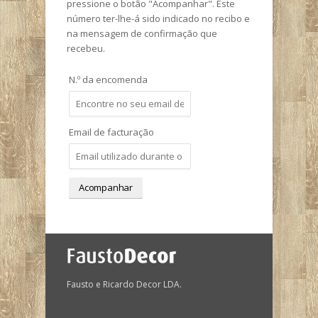
pressione o botão "Acompanhar". Este
número ter-lhe-á sido indicado no recibo e
na mensagem de confirmação que
recebeu.
N.º da encomenda
Email de facturação
Acompanhar
Fausto e Ricardo Decor LDA.