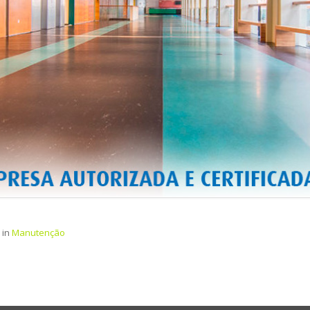
in
Manutenção