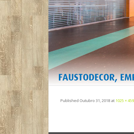
Published
Outubro 31, 2018
at
1025 × 459