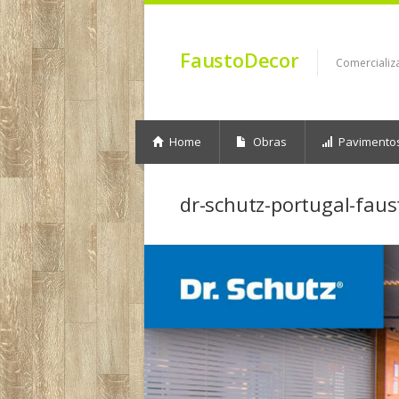
FaustoDecor
Comercializ
Home
Obras
Pavimento
dr-schutz-portugal-fau