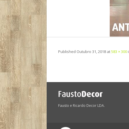
Published
Outubro 31, 2018
at
583 × 300
Fausto e Ricardo Decor LDA.