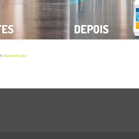
in
Manutenção