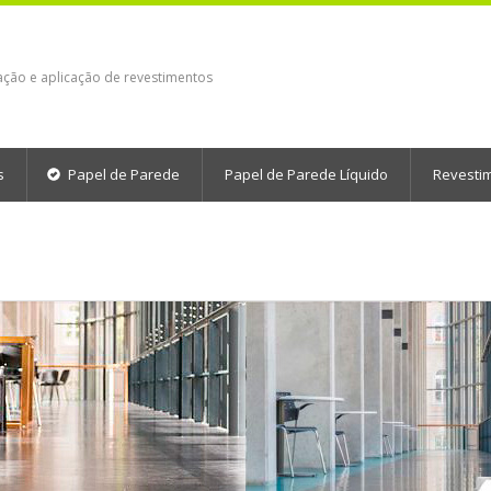
ação e aplicação de revestimentos
s
Papel de Parede
Papel de Parede Líquido
Revesti