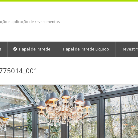
ação e aplicação de revestimentos
s
Papel de Parede
Papel de Parede Líquido
Revesti
4775014_001