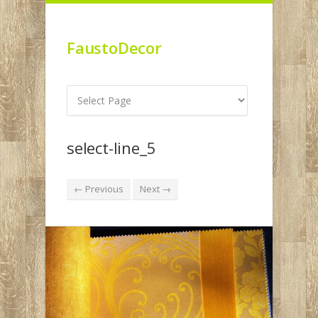
FaustoDecor
select-line_5
← Previous
Next →