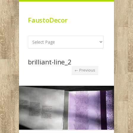
FaustoDecor
brilliant-line_2
← Previous