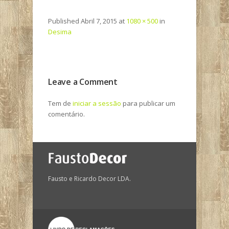
Published
Abril 7, 2015
at
1080 × 500
in
Desima
Leave a Comment
Tem de
iniciar a sessão
para publicar um
comentário.
Fausto e Ricardo Decor LDA.