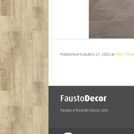
Published
Outubro 27, 2023
at
750 × 750
Fausto e Ricardo Decor LDA.