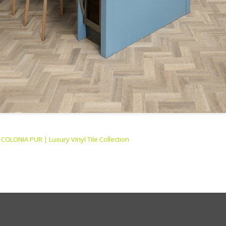
n
COLONIA PUR | Luxury Vinyl Tile Collection