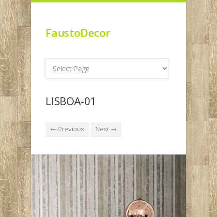
FaustoDecor
LISBOA-01
← Previous
Next →