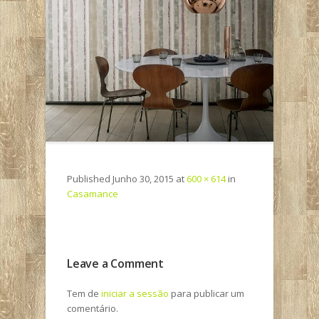
Published
Junho 30, 2015
at
600 × 614
in
Casamance
Leave a Comment
Tem de
iniciar a sessão
para publicar um
comentário.