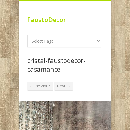
FaustoDecor
cristal-faustodecor-
casamance
← Previous
Next →