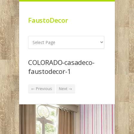
FaustoDecor
COLORADO-casadeco-
faustodecor-1
← Previous
Next →