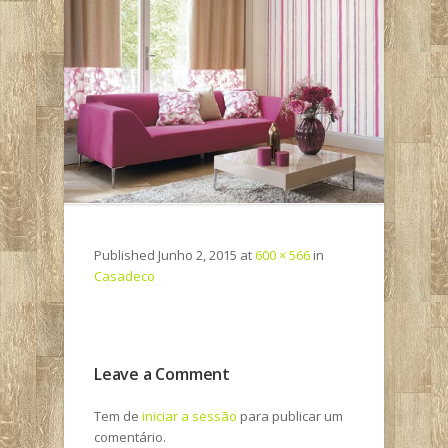
Published
Junho 2, 2015
at
600 × 566
in
Casadeco
Leave a Comment
Tem de
iniciar a sessão
para publicar um
comentário.