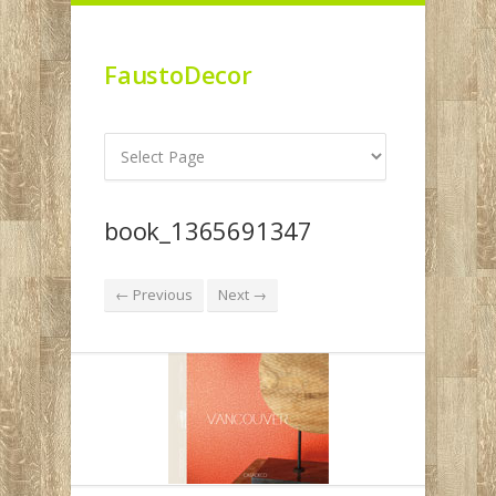
FaustoDecor
book_1365691347
← Previous
Next →