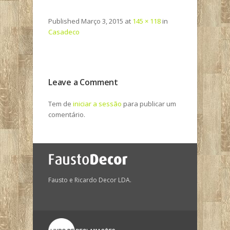
Published
Março 3, 2015
at
145 × 118
in
Casadeco
Leave a Comment
Tem de
iniciar a sessão
para publicar um
comentário.
Fausto e Ricardo Decor LDA.