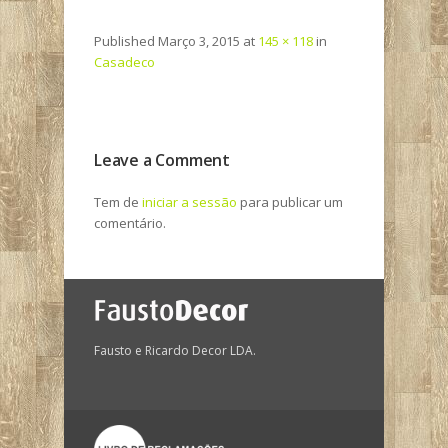
Published
Março 3, 2015
at
145 × 118
in
Casadeco
Leave a Comment
Tem de
iniciar a sessão
para publicar um
comentário.
Fausto e Ricardo Decor LDA.