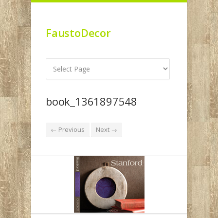
FaustoDecor
book_1361897548
← Previous
Next →