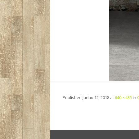
Published
Junho 12, 2018
at
640 × 435
in