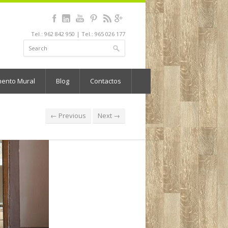
Tel.: 962 842 950 | Tel.: 965 026 177
mento Mural
Blog
Contactos
← Previous
Next →