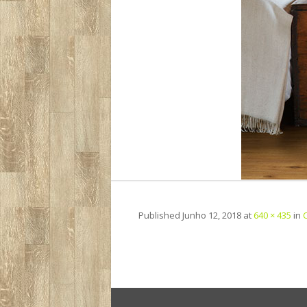
Published
Junho 12, 2018
at
640 × 435
in