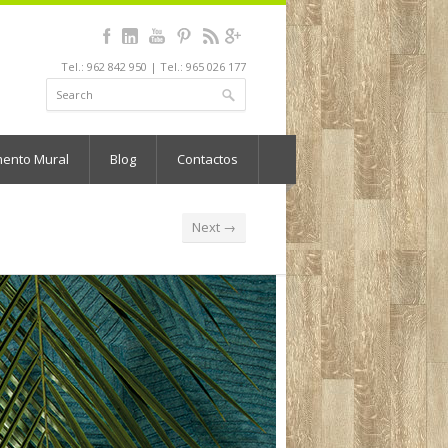
Tel.: 962 842 950 | Tel.: 965 026 177
mento Mural
Blog
Contactos
Next →