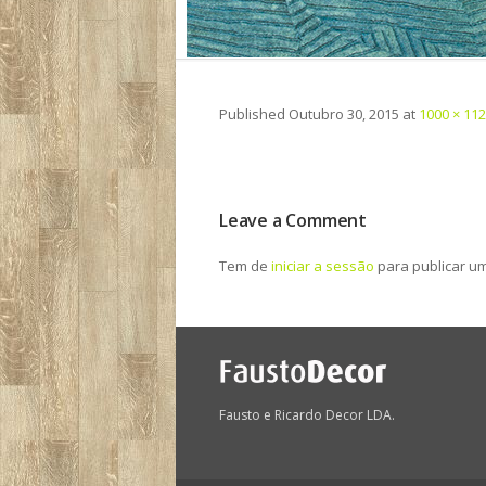
Published
Outubro 30, 2015
at
1000 × 11
Leave a Comment
Tem de
iniciar a sessão
para publicar u
Fausto e Ricardo Decor LDA.