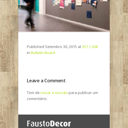
Published
Setembro 30, 2015
at
357 × 268
in
Bulletin Board
Leave a Comment
Tem de
iniciar a sessão
para publicar um
comentário.