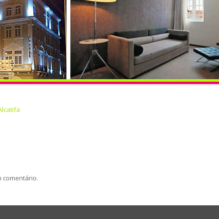
Alcatifa
m comentário.