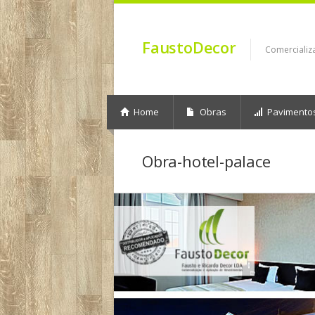
FaustoDecor
Comercializ
Home
Obras
Pavimento
Obra-hotel-palace