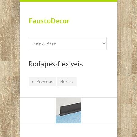
FaustoDecor
Rodapes-flexiveis
← Previous
Next →